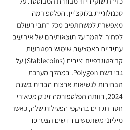
כזירת שוקי חיזוי מבוזרת המבוססת על
טכנולוגיית בלוקצ'יין. הפלטפורמה
מאפשרת למשתתפים מכל רחבי העולם
לסחור ולהמר על תוצאותיהם של אירועים
עתידיים באמצעות שימוש במטבעות
קריפטוגרפיים יציבים (Stablecoins) על
גבי רשת Polygon. במהלך מערכת
הבחירות לנשיאות ארצות הברית בשנת
2024, חוותה הפלטפורמה זינוק מטאורי
חסר תקדים בהיקפי הפעילות שלה, כאשר
מיליוני משתמשים חדשים הצטרפו