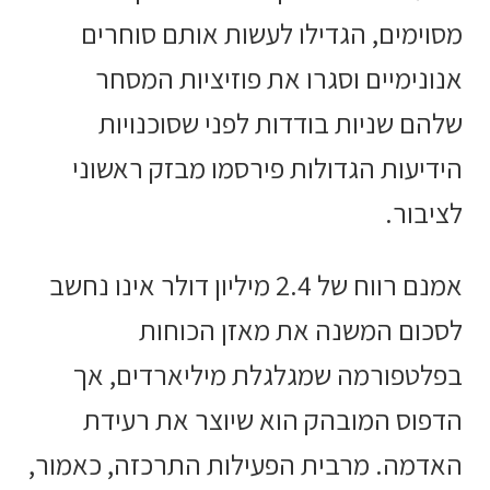
מסוימים, הגדילו לעשות אותם סוחרים
אנונימיים וסגרו את פוזיציות המסחר
שלהם שניות בודדות לפני שסוכנויות
הידיעות הגדולות פירסמו מבזק ראשוני
לציבור.
אמנם רווח של 2.4 מיליון דולר אינו נחשב
לסכום המשנה את מאזן הכוחות
בפלטפורמה שמגלגלת מיליארדים, אך
הדפוס המובהק הוא שיוצר את רעידת
האדמה. מרבית הפעילות התרכזה, כאמור,