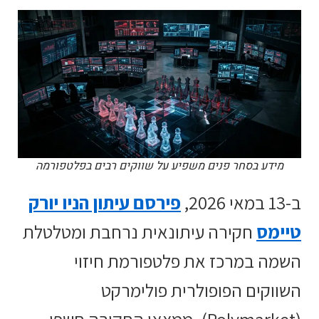
מידע בסחר פנים משפיע על שווקים רבים בפלטפורמה
ב-13 במאי 2026,
פירסם עיתון הניו יורק
טיימס
חקירה עיתונאית נרחבת ומטלטלת
השמה במרכז את פלטפורמת חיזוי
השווקים הפופולרית פולימרקט
(Polymarket). ממצאי החקירה חשפו