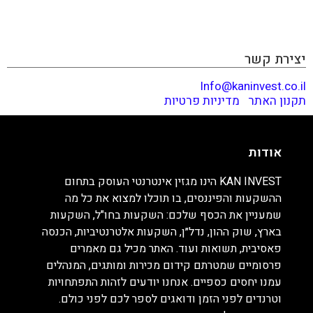
המנהלים עמנו יחסים כספיים. אנחנו יודעים לזהות התפתחויות
וטרנדים לפני הזמן ודואגים לספר לכם לפני כולם. קריאה
מהנה!
יצירת קשר
Info@kaninvest.co.il
תקנון האתר
|
מדיניות פרטיות
אודות
KAN INVEST הינו מגזין אינטרנטי העוסק בתחום
ההשקעות והפיננסים, בו תוכלו למצוא את כל מה
שמעניין את הכסף שלכם: השקעות בחו"ל, השקעות
בארץ, שוק ההון, נדל״ן, השקעות אלטרנטיביות, הכנסה
פאסיבית, תשואות ועוד. האתר מכיל גם מאמרים
פרסומיים שמטרתם קידום מכירות ומותגים, המנהלים
עמנו יחסים כספיים. אנחנו יודעים לזהות התפתחויות
וטרנדים לפני הזמן ודואגים לספר לכם לפני כולם.