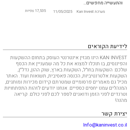
והתעשייה מחפשים...
17,535 צפיות
מערכת Kan Invest
11/05/2025
לידיעת הקוראים
KAN INVEST הינו מגזין אינטרנטי העוסק בתחום ההשקעות
והפיננסים, בו תוכלו למצוא את כל מה שמעניין את הכסף
שלכם: השקעות בחו"ל, השקעות בארץ, שוק ההון, נדל״ן,
השקעות אלטרנטיביות, הכנסה פאסיבית, תשואות ועוד. האתר
מכיל גם מאמרים פרסומיים שמטרתם קידום מכירות ומותגים,
המנהלים עמנו יחסים כספיים. אנחנו יודעים לזהות התפתחויות
וטרנדים לפני הזמן ודואגים לספר לכם לפני כולם. קריאה
מהנה!
יצירת קשר
Info@kaninvest.co.il