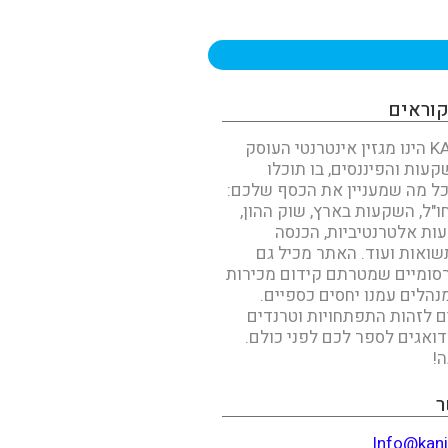
קוראים
KAN INVEST הינו מגזין אינטרנטי העוסק
עות והפיננסים, בו תוכלו
ל מה שמעניין את הכסף שלכם:
"ל, השקעות בארץ, שוק ההון,
עות אלטרנטיביות, הכנסה
שואות ועוד. האתר מכיל גם
סומיים שמטרתם קידום מכירות
נהלים עמנו יחסים כספיים.
ים לזהות התפתחויות וטרנדים
דואגים לספר לכם לפני כולם.
!
ר
Info@kani