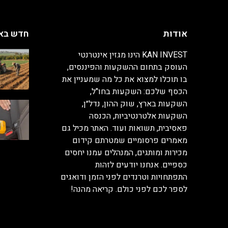
אודות
חדש בא
KAN INVEST הינו מגזין אינטרנטי
העוסק בתחום ההשקעות והפיננסים,
בו תוכלו למצוא את כל מה שמעניין את
הכסף שלכם: השקעות בחו"ל,
השקעות בארץ, שוק ההון, נדל״ן,
השקעות אלטרנטיביות, הכנסה
פאסיבית, תשואות ועוד. האתר מכיל גם
מאמרים פרסומיים שמטרתם קידום
מכירות ומותגים, המנהלים עמנו יחסים
כספיים. אנחנו יודעים לזהות
התפתחויות וטרנדים לפני הזמן ודואגים
לספר לכם לפני כולם. קריאה מהנה!