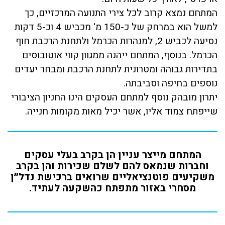
המתחם נמצא קרוב לכל צירי התנועה המרכזיים, כך
למשל הוא במרחק של כ-150 מ' מכביש 4 וכ-5 דקות
נסיעה לכביש 2, למנהרות הכרמל ולתחנת הרכבת חוף
הכרמל. בנוסף, המתחם ייהנה ממגוון קווי אוטובוסים
בתדירות גבוהה ומטרונית לתחנת הרכבת ומבחר יעדים
נוספים בחיפה וסביבתה.
יתרון מובהק נוסף למתחם העסקים הינו החניון הציבורי
שייפתח צמוד אליו, אשר יכיל מאות מקומות חנייה.
המתחם מייצר עניין הן בקרב בעלי עסקים
וחברות שנמאס להם לשלם שכירות והן בקרב
משקיעים פוטנציאליים שרואים ברכישת נדל״ן
מסחרי באזור מתפתח כהשקעה לעתיד.