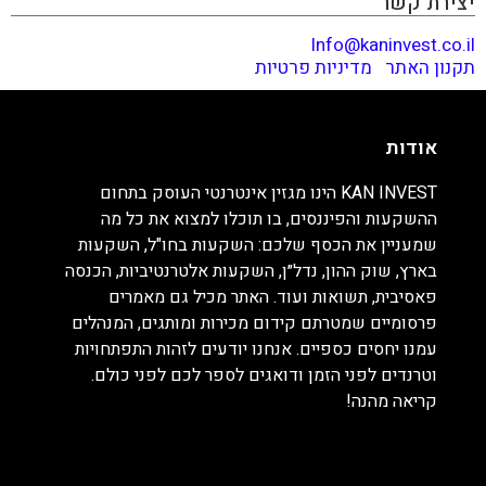
יצירת קשר
Info@kaninvest.co.il
תקנון האתר
|
מדיניות פרטיות
אודות
KAN INVEST הינו מגזין אינטרנטי העוסק בתחום
ההשקעות והפיננסים, בו תוכלו למצוא את כל מה
שמעניין את הכסף שלכם: השקעות בחו"ל, השקעות
בארץ, שוק ההון, נדל״ן, השקעות אלטרנטיביות, הכנסה
פאסיבית, תשואות ועוד. האתר מכיל גם מאמרים
פרסומיים שמטרתם קידום מכירות ומותגים, המנהלים
עמנו יחסים כספיים. אנחנו יודעים לזהות התפתחויות
וטרנדים לפני הזמן ודואגים לספר לכם לפני כולם.
קריאה מהנה!