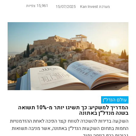
15,961 צפיות
מערכת Kan Invest
15/07/2025
עולם הנדל״ן
המדריך למשקיע: כך תשיגו יותר מ-10% תשואה
בשנה מנדל״ן באתונה
השקעה בדירות להשכרה לטווח קצר הפכה לאחת ההזדמנויות
החמות בתחום השקעות הנדל״ן באתונה, אשר מניבה תשואות
גבוהות ברף כניסה נמוך...