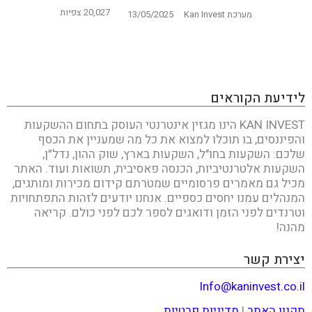
20,027 צפיות
מערכת Kan Invest
13/05/2025
לידיעת הקוראים
KAN INVEST הינו מגזין אינטרנטי העוסק בתחום ההשקעות
והפיננסים, בו תוכלו למצוא את כל מה שמעניין את הכסף
שלכם: השקעות בחו"ל, השקעות בארץ, שוק ההון, נדל״ן,
השקעות אלטרנטיביות, הכנסה פאסיבית, תשואות ועוד. האתר
מכיל גם מאמרים פרסומיים שמטרתם קידום מכירות ומותגים,
המנהלים עמנו יחסים כספיים. אנחנו יודעים לזהות התפתחויות
וטרנדים לפני הזמן ודואגים לספר לכם לפני כולם. קריאה
מהנה!
יצירת קשר
Info@kaninvest.co.il
תקנון האתר
|
מדיניות פרטיות