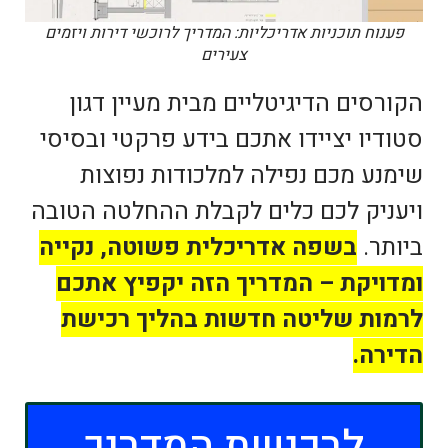
פענוח תוכניות אדריכליות: המדריך לרוכשי דירות ויזמים
צעירים
הקורסים הדיגיטליים מבית מעיין דגון
סטודיו יציידו אתכם בידע פרקטי ובסיסי
שימנע מכם נפילה למלכודות נפוצות
ויעניק לכם כלים לקבלת ההחלטה הטובה
ביותר.
בשפה אדריכלית פשוטה, נקייה
ומדויקת – המדריך הזה יקפיץ אתכם
לרמות שליטה חדשות בהליך רכישת
הדירה.
לרכישת המדריך