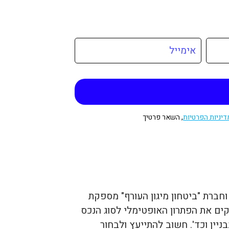
דיניות הפרטיות
, השאר פרטיך
וחברת "ביטחון מיגון העורף" מספקת
קים את הפתרון האופטימלי לסוג הנכס
יין וכד'. חשוב להתייעץ ולבחור