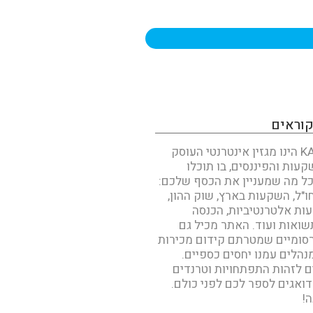
קוראים
KAN INVEST הינו מגזין אינטרנטי העוסק
עות והפיננסים, בו תוכלו
ל מה שמעניין את הכסף שלכם:
"ל, השקעות בארץ, שוק ההון,
עות אלטרנטיביות, הכנסה
שואות ועוד. האתר מכיל גם
סומיים שמטרתם קידום מכירות
נהלים עמנו יחסים כספיים.
ים לזהות התפתחויות וטרנדים
דואגים לספר לכם לפני כולם.
!