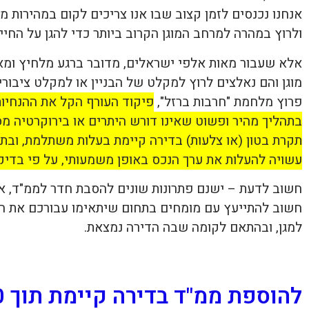
אנחנו נכנסים לזמן קצוב שבו אנו צריכים לקום במהירות מ
ולרוץ במהרה למרחב המוגן הקרוב ביותר כדי להגן על החיים
אלא שעבור מאות אלפי ישראלים, מדובר ברגע מלחיץ ומאת
מוגן והם נאלצים לרוץ למקלט של הבניין או למקלט ציבורי
פרוץ מלחמת "חרבות ברזל",
פיקוד העורף הקל את ההנחיות
בתהליך מהיר ופשוט שאינו דורש היתרים או בירוקרטיה מס
עשויה להעלות את ערך הנכס באופן משמעותי, על פי בדיק
חשוב לדעת – ישנם פתרונות שונים להסבת חדר לממ"ד, אך
חשוב להתייעץ עם מומחים בתחום שיתאימו עבורכם את הפ
למגן, ובהתאם לקומה שבה הדירה נמצאת.