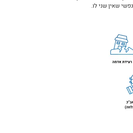
שי שאין שני לו.