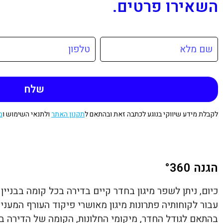
השאירו פרטים.
לקבלת מידע שיווקי בנוגע לכתבה זאת ובהתאם ל
תקנון האתר
ולתנאי השימוש ו
מ
הגנה °360
כיום, ניתן לשפר מיגון בחדר קיים
בדירה בכל קומה בבניין 
עבור לקוחותיה פתרונות מיגון מאושרי פיקוד העורף המעני
בהתאם לגודל החדר, מיקומי החלונות, הקומה של הדירה בבנ