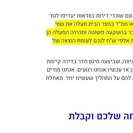
ם שוכרי דירות בוודאות יעדיפו לגור
ו ממ"ד בחצר הבית מעלה את שווי
ו. לכן, מדובר בהשקעה פשוטה ומהירה המעלה הן
ות אלפי ש"ח לנכס לעומת הוצאה של
ונה, שביצעה מיגון חדר בדירה קיימת
 אז עכשיו אנחנו רגועים. אנחנו מודים
ה להם על התהליך שעשינו יחד. מאחלת
ה שלכם וקבלת