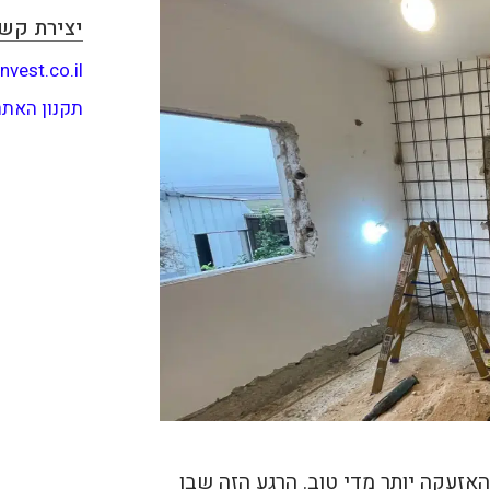
יצירת קש
nvest.co.il
תקנון האתר
האזעקה יותר מדי טוב. הרגע הזה שבו