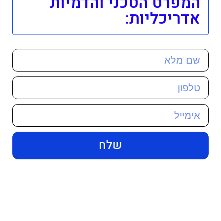
המפרט הטכני והדמיות
אדריכליות:
שלח