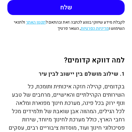
לקבלת מידע שיווקי בנוגע לכתבה זאת ובהתאם ל
תקנון האתר
ולתנאי
השימוש ו
מדיניות הפרטיות
, השאר פרטיך
למה דווקא קדומים?
1. שילוב מושלם בין יישוב לבין עיר
בקדומים, קהילה חזקה איכותית ותומכת, כל
השירותים הקהילתיים והאישיים, מרחבים של טבע
ונוף ירוק בכל פינה, מערכת חינוך מפוארת ומלאה
לכל הגילים, המהווה אבן שואבת של תלמידים מכל
רחבי הארץ, כולל מערכת לחינוך מיוחד, שירות
פסיכולוגי חינוך ועוד, מוסדות ציבוריים רבים, עסקים