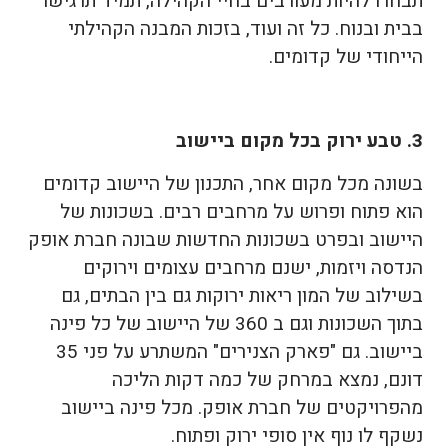
תבחרו להיות מעורבים בחיי הקהילה, תמיד תרגישו
בבית ובנוח. כל זה ועוד, בזכות המבנה הקהילתי
הייחודי של קדומים.
3. טבע ירוק בכל מקום ביישוב
בשונה מכל מקום אחר, התכנון של היישוב קדומים
הוא פתוח ופרוש על מרחבים רבים. בשכונות של
היישוב ובפרט בשכונות החדשות שבונה חברת אופק
הנדסה ויזמות, ישנם מרחבים עצומים וירוקים
בשילוב של המון ריאות ירוקות גם בין הבתים, גם
בתוך השכונות וגם ב 360 של היישוב של כל פינה
ביישוב. גם "פארק הצנירים" המשתרע על פני 35
דונם, נמצא במרחק של כמה דקות הליכה
מהפרויקטים של חברת אופק. מכל פינה ביישוב
נשקף לו נוף אין סופי ירוק ופתוח.