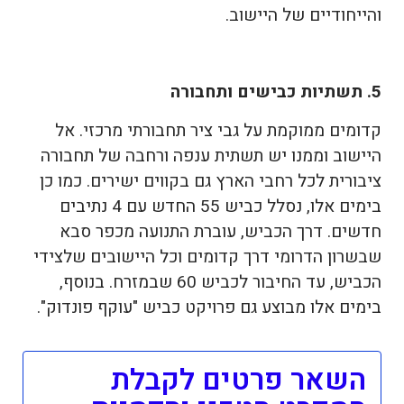
והייחודיים של היישוב.
5. תשתיות כבישים ותחבורה
קדומים ממוקמת על גבי ציר תחבורתי מרכזי. אל
היישוב וממנו יש תשתית ענפה ורחבה של תחבורה
ציבורית לכל רחבי הארץ גם בקווים ישירים. כמו כן
בימים אלו, נסלל כביש 55 החדש עם 4 נתיבים
חדשים. דרך הכביש, עוברת התנועה מכפר סבא
שבשרון הדרומי דרך קדומים וכל היישובים שלצידי
הכביש, עד החיבור לכביש 60 שבמזרח. בנוסף,
בימים אלו מבוצע גם פרויקט כביש "עוקף פונדוק".
השאר פרטים לקבלת