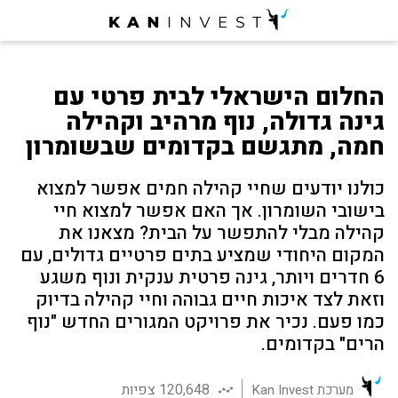
החלום הישראלי לבית פרטי עם
גינה גדולה, נוף מרהיב וקהילה
חמה, מתגשם בקדומים שבשומרון
כולנו יודעים שחיי קהילה חמים אפשר למצוא
בישובי השומרון. אך האם אפשר למצוא חיי
קהילה מבלי להתפשר על הבית? מצאנו את
המקום היחודי שמציע בתים פרטיים גדולים, עם
6 חדרים ויותר, גינה פרטית ענקית ונוף משגע
וזאת לצד איכות חיים גבוהה וחיי קהילה בדיוק
כמו פעם. נכיר את פרויקט המגורים החדש "נוף
הרים" בקדומים.
120,648 צפיות
מערכת Kan Invest