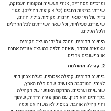
ומרכזים מסחריים, אזורי תעשייה ומקומות תעסוקה,
שירותי בריאות רחבים (כל 4 קופות החולים), מגוון
גדול של חיי פנאי, תרבות, מקומות בילוי, חוגים,
שיעורים, פעילויות, וכל שאר השירותים לכל הקהלים
ולכל הגילים.
היישוב קדומים, מנוהל על ידי מועצה מקומית
עצמאית וחזקה, שאינה תלויה במועצה אזורית אחרת
או ביישובים אחרים.
2. קהילה מושלמת
ביישוב קדומים, קהילה איכותית, בעלת צביון דתי
לאומי, המורכבת מאנשים שהם מלח הארץ,
שורשיים וערכיים. המרקם האנושי של הקהילה
בקדומים הוא מגוון, עם המון עזרה הדדית, שיתוף
וחיי קהילה אוהבת. בנוסף, לא משנה אם וכמה