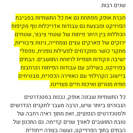
שנים רבות.
חברת אופק מפתחת גם את כל התשתיות בסביבת
הפרויקט ומבצעת גם עבודות אדריכלות נוף מקיפות
הכוללות בין היתר פיתוח של שטחי ציבור, שטחים
ירוקים של פארקים עצים וצמחייה, גינות ציבוריות,
מתקני כושר מתקדמים לפעילות גופנית, ספסלי
ישיבה ונקודות תצפית לרווחת התושבים. הבתים
בפרויקט, בשילוב עם עבודות הפיתוח הנרחבות
ביישוב הקהילתי עם האווירה הכפרית, מבטיחים
חווית מגורים ואיכות חיים מצויינת.
כל התשתיות שבונה אופק, נבנות בסטנדרטים
הגבוהים ביותר שיש, הרבה מעבר לתקנים הנדרשים
ולסטנדרטים הנפוצים, זאת מתוך ראיה רחבה של
טובת התושבים לאורך שנים קדימה. גם התכנון של
הבתים בתוך הפרוייקט, נעשה בצורה ייחודית