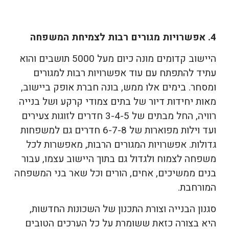
4. אפשרויות מגורים רבות לצמיחת המשפחה
היישוב קדומים מונה כיום מעל 5000 תושבים והוא
עתיד להתפתח עם עוד אפשרויות רבות למגורים
ומסחר. בימים אלו ממש, בונה חברת אופק ביישוב,
מאות יחידות דיור של בתים צמודי קרקע ושל בנייה
רוויה, החל מבתים של 3-4-5 חדרים לזוגות צעירים
ועד וילות מפוארות של 6-7-8 חדרים גם למשפחות
גדולות. אפשרויות המגורים הרבות, מאפשרות לכל
משפחה לצמוח ולגדול גם בתוך היישוב עצמו, עבור
בנים ממשיכים, אחים, הורים וכל שאר בני המשפחה
המורחבת.
סגנון הבנייה וצורת התכנון של השכונות החדשות,
היא בצורה כזאת ששומרת על כל הערכים הטובים