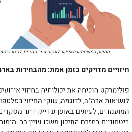
ממשק המשתמש מאפשר לעקוב אחר תחזיות, לבצע הימורי 
חיזויים מדויקים בזמן אמת: מהבחירות בארה
פולימרקט הוכיחה את יכולותיה בחיזוי אירועי
לנשיאות ארה"ב, לדוגמה, שוקי החיזוי בפלטפורמ
המועמדים, לעיתים באופן שדייק יותר מסקרים 
ביטחוניים במזרח התיכון משכו עניין רב: הימור