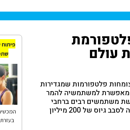
פלטפורמת
פיתוח י
 עולם
שתס
צומחות פלטפורמות שמגדירות
ר מאפשרת למשתמשיה להמר
בשת משתמשים רבים ברחבי
העולם ולאחרונה החלו גם דיווחים על יציאתה לסבב גיוס של 200 מיליון
המכשיר 
בעזרת 