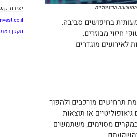
יצירת קש
המטבעות הדיגיטליים
nvest.co.il
עותית בחיפושים סביבה.
תקנון האתר
קי חיזוי מבוזרים.
 לאירועים מוגדרים –
מת תרחישים מורכבים ולהפוך
 גיאופוליטיים או תוצאות
 במקרים מסוימים, משתמשים
בהשקעתם.