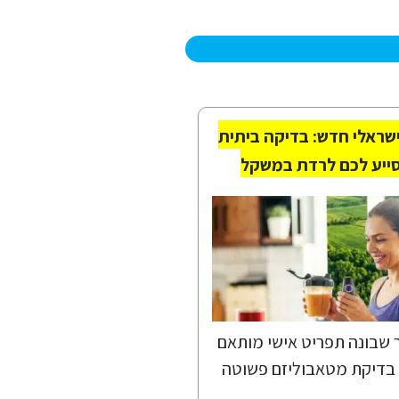
שראלי חדש: בדיקה ביתית
ייע לכם לרדת במשקל
שבונה תפריט אישי מותאם
בדיקת מטאבוליזם פשוטה