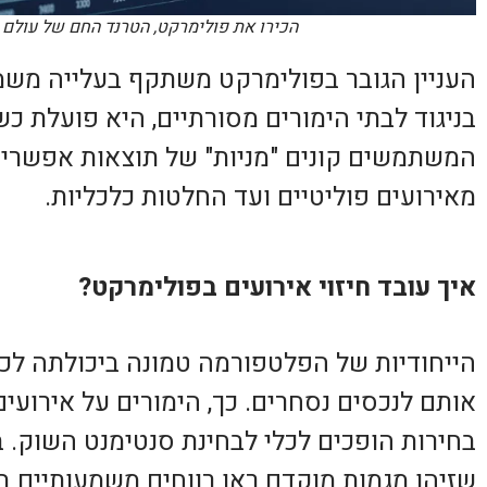
הכירו את פולימרקט, הטרנד החם של עולם 
העניין הגובר בפולימרקט משתקף בעלייה משמ
בניגוד לבתי הימורים מסורתיים, היא פועלת כשו
המשתמשים קונים "מניות" של תוצאות אפשריות
מאירועים פוליטיים ועד החלטות כלכליות.
איך עובד חיזוי אירועים בפולימרקט?
הייחודיות של הפלטפורמה טמונה ביכולתה לכ
אותם לנכסים נסחרים. כך, הימורים על אירועים
בחירות הופכים לכלי לבחינת סנטימנט השוק.
שזיהו מגמות מוקדם ראו רווחים משמעותיים 