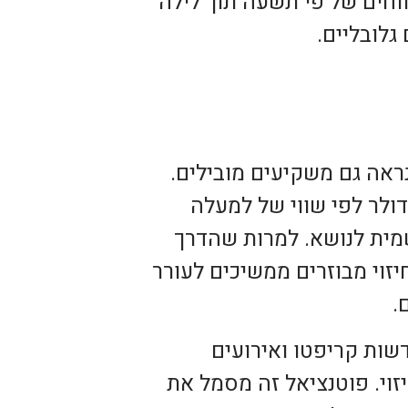
וחים של פי תשעה תוך לילה
גלובליים.
אה גם משקיעים מובילים.
ח כי יצאה לגיוס של 200 מיליון דולר לפי שווי של למעלה
מית לנושא. למרות שהדרך
חיזוי מבוזרים ממשיכים לעורר
.
שות קריפטו ואירועים
זוי. פוטנציאל זה מסמל את