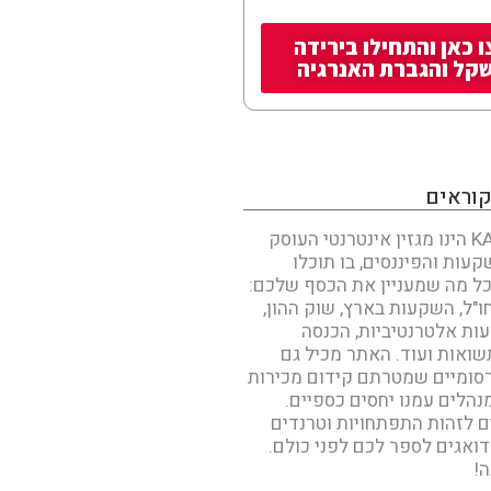
 כאן והתחילו בירידה
קל והגברת האנרגיה
קוראים
KAN INVEST הינו מגזין אינטרנטי העוסק
עות והפיננסים, בו תוכלו
ל מה שמעניין את הכסף שלכם:
"ל, השקעות בארץ, שוק ההון,
עות אלטרנטיביות, הכנסה
שואות ועוד. האתר מכיל גם
סומיים שמטרתם קידום מכירות
נהלים עמנו יחסים כספיים.
ים לזהות התפתחויות וטרנדים
דואגים לספר לכם לפני כולם.
!