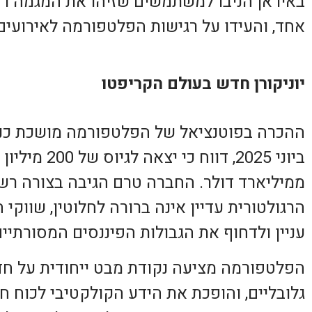
באיראן הניבו למשתמשים שזיהו את המגמה רו
אחד, והעידו על רגישות הפלטפורמה לאירועים 
יוניקורן חדש בעולם הקריפטו
ההכרה בפוטנציאל של הפלטפורמה מושכת כנר
ביוני 2025, דוו
ממיליארד דולר. החברה טרם הגיבה בצורה רש
הרגולטורית עדיין אינה ברורה לחלוטין, שווקי 
עניין ולדחוף את הגבולות הפיננסים המסורתיים
הפלטפורמה מציעה נקודת מבט ייחודית על חד
גלובליים, והופכת את הידע הקולקטיבי לכוח חי