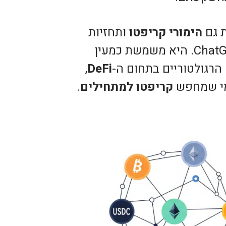
ת גם
הימורי קריפטו
ותחזיות
על נושאים כמו השקת גרסאות חדשות של ChatGPT. היא משמשת כמעין
 הרגולטוריים בתחום ה-
DeFi
,
מי שמחפש
קריפטו למתחילים
.