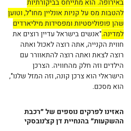
באירופה. הוא מתייחס בביקורתיות
להטבות מס על קניות אונליין מחו"ל, וטוען
שהן פופוליסטיות ומפסידות מיליארדים
למדינה.
"אנשים בישראל עדיין רוצים את
חווית הקנייה, אתה רוצה לאכול ואתה
רוצה לצאת ואתה רוצה להתאוורר עם
הילדים וזה חלק מהחוויה. הצרכן
הישראלי הוא צרכן קונה, וזה המזל שלנו",
הוא מסכם.
האזינו לפרקים נוספים של ״רכבת
ההשקעות״ בהנחיית דן קצ׳נובסקי