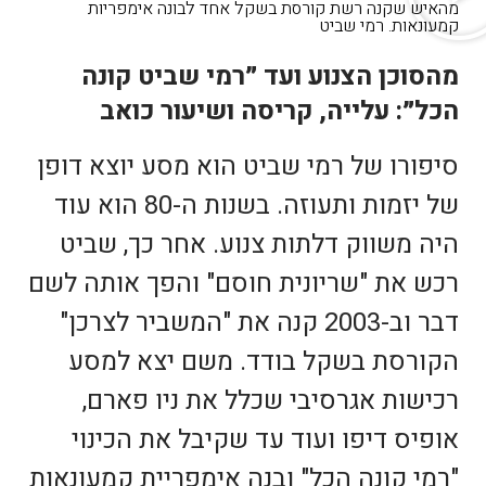
מהאיש שקנה רשת קורסת בשקל אחד לבונה אימפריות
קמעונאות. רמי שביט
מהסוכן הצנוע ועד ״רמי שביט קונה
הכל״: עלייה, קריסה ושיעור כואב
סיפורו של רמי שביט הוא מסע יוצא דופן
של יזמות ותעוזה. בשנות ה-80 הוא עוד
היה משווק דלתות צנוע. אחר כך, שביט
רכש את "שריונית חוסם" והפך אותה לשם
דבר וב-2003 קנה את "המשביר לצרכן"
הקורסת בשקל בודד. משם יצא למסע
רכישות אגרסיבי שכלל את ניו פארם,
אופיס דיפו ועוד עד שקיבל את הכינוי
"רמי קונה הכל" ובנה אימפריית קמעונאות