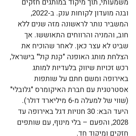
משמעותי, תוך מיקוד במותגים חזקים
ובנה מועדון לקוחות ענק. ב-2022,
המשביר נותר לראשונה מזה שנים ללא
חוב, והמניה והרווחים התאוששו. אך
שביט לא עצר כאן. לאחר שהוכיח את
הצלחת מותג האופנה "קנת קול" בישראל,
רכש זכויות שיווק בלעדיות למותג
באירופה ומשם חתם על שותפות
אסטרטגית עם חברת האיקומרס "גלובלי"
(שווי של למעלה מ-6 מיליארד דולר).
היעד הבא: 30 חנויות דגל באירופה עד
2028, והפעם – בלי מינוף, עם שותפים
חזקים ומיקוד חד.