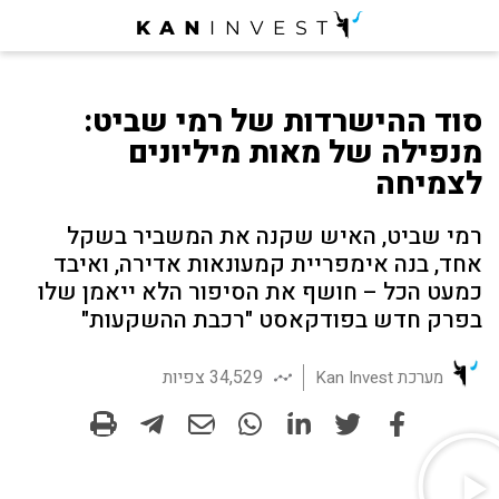
סוד ההישרדות של רמי שביט:
מנפילה של מאות מיליונים
לצמיחה
רמי שביט, האיש שקנה את המשביר בשקל
אחד, בנה אימפריית קמעונאות אדירה, ואיבד
כמעט הכל – חושף את הסיפור הלא ייאמן שלו
בפרק חדש בפודקאסט "רכבת ההשקעות"
34,529 צפיות
מערכת Kan Invest