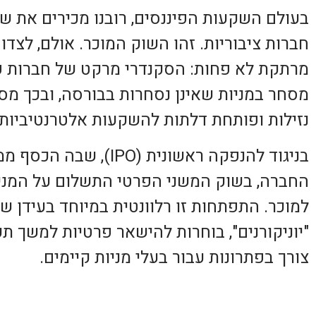
בעולם השקעות הפיננסים, רובנו מכירים את שו
חברות ציבוריות. זהו השוק המוכר. אולם, לצד
מרתקת לא פחות: הסקנדרי מרקט של חברות פר
מסחר במניות שאינן נסחרות בבורסה, ובכך מס
נזילות ופותחת דלתות להשקעות אלטרנטיביות
בניגוד להנפקה ראשונית (O
החברה, בשוק המשני הפרטי התשלום על המניו
למוכר. התפתחות זו רלוונטית במיוחד בעידן שב
"יוניקורנים", בוחרות להישאר פרטיות למשך תקו
צורך בפתרונות עבור בעלי מניות קיימים.