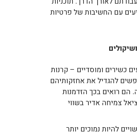
עבודתם לאורך הדרך. תוכניות
עים עם החשיבות של פרטיות
שיקולים
ם כשירים ומוסדיים – קרנות
Family Offi, וגופים שמחפשים להגדיל את אחזקותיהם
 הם רואים בכך הזדמנות
ציאל צמיחה אדיר בשווי
יים להיות נמוכים יותר