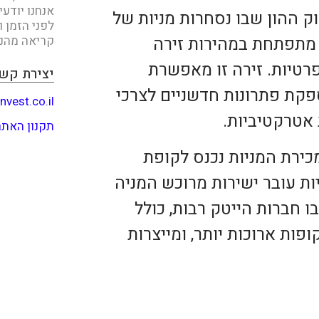
אנחנו יודע
ק ההון שבו נסחרות מניות של
לפני הזמן ו
קריאה מהנה
ו מתפתחת במהירות זירה
טיות. זירה זו מאפשרת
יצירת קש
פקת פתרונות חדשניים לצרכי
nvest.co.il
 אטרקטיביות.
תקנון האתר
IP), שבה הכסף ממכירת המניות נכנס לקופת
ת עובר ישירות מרוכש המניה
ו חברות הייטק רבות, כולל
פות ארוכות יותר, ומייצרות