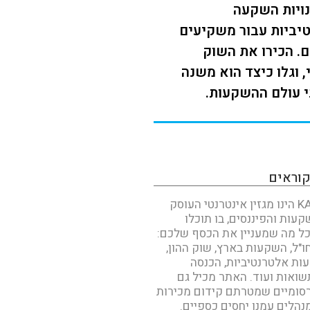
ויות השקעה
יביות עבור משקיעים
. הכירו את השוק
 וגלו כיצד הוא משנה
 עולם ההשקעות.
קוראים
KAN INVEST הינו מגזין אינטרנטי העוסק
עות והפיננסים, בו תוכלו
ל מה שמעניין את הכסף שלכם:
"ל, השקעות בארץ, שוק ההון,
עות אלטרנטיביות, הכנסה
שואות ועוד. האתר מכיל גם
סומיים שמטרתם קידום מכירות
נהלים עמנו יחסים כספיים.