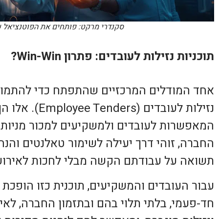
סקנדרי מרקט: פותחים את הפוטנציאל 
תוכניות נזילות לעובדים: פתרון Win-Win?
אחד המודלים המרכזיים שהתפתח כדי להתמודד
נזילות לעובדים 
המאפשרות לעובדים ולמשקיעים למכור מניות ק
החברה, זוהי דרך יעילה לשימור טאלנטים והנה
תשואה על עבודתם הקשה מבלי לחכות לאירוע מכונ
עבור העובדים והמשקיעים, תוכנית כזו הופכת 
חד-פעמי, בלתי תלוי בהם ובתזמון החברה, לאי