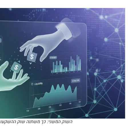
השוק המשני: כך משתנה שוק ההשקעות