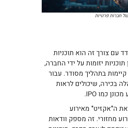
של חברות פרטיות
 עם צורך זה הוא תוכניות
(Employee Tenders). אלו הן תוכניות יזומות על ידי החברה,
יימות בתהליך מסודר. עבור
לה בכירה, שיכולים לראות
ן כמו IPO.
את ה"אקזיט" מאירוע
רוע מחזורי. זה מספק וודאות