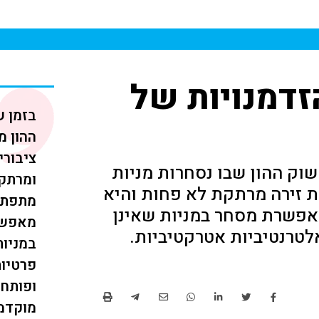
זדמנויות של
בזמן 
ההון מ
ציבורי
שוק ההון שבו נסחרות מניות
ומרתק
ת זירה מרתקת לא פחות והיא
מתפתח
מאפשרת מסחר במניות שאינן
מאפשר
טרנטיביות אטרקטיביות.
במניות
פרטיות,
ופותחת
מוקדמת