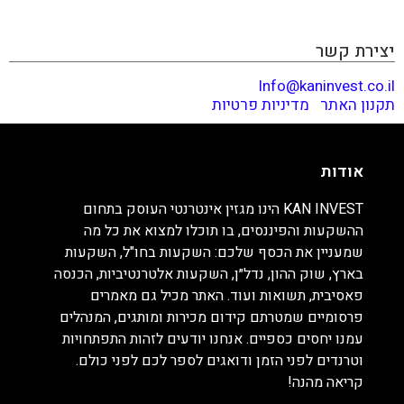
וטרנדים לפני הזמן ודואגים לספר לכם לפני כולם. קריאה
מהנה!
יצירת קשר
Info@kaninvest.co.il
תקנון האתר
|
מדיניות פרטיות
אודות
KAN INVEST הינו מגזין אינטרנטי העוסק בתחום
ההשקעות והפיננסים, בו תוכלו למצוא את כל מה
שמעניין את הכסף שלכם: השקעות בחו"ל, השקעות
בארץ, שוק ההון, נדל״ן, השקעות אלטרנטיביות, הכנסה
פאסיבית, תשואות ועוד. האתר מכיל גם מאמרים
פרסומיים שמטרתם קידום מכירות ומותגים, המנהלים
עמנו יחסים כספיים. אנחנו יודעים לזהות התפתחויות
וטרנדים לפני הזמן ודואגים לספר לכם לפני כולם.
קריאה מהנה!