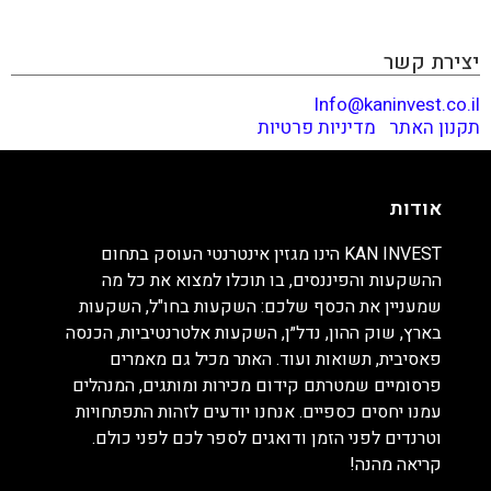
וטרנדים לפני הזמן ודואגים לספר לכם לפני כולם. קריאה
מהנה!
יצירת קשר
Info@kaninvest.co.il
תקנון האתר
|
מדיניות פרטיות
אודות
KAN INVEST הינו מגזין אינטרנטי העוסק בתחום
ההשקעות והפיננסים, בו תוכלו למצוא את כל מה
שמעניין את הכסף שלכם: השקעות בחו"ל, השקעות
בארץ, שוק ההון, נדל״ן, השקעות אלטרנטיביות, הכנסה
פאסיבית, תשואות ועוד. האתר מכיל גם מאמרים
פרסומיים שמטרתם קידום מכירות ומותגים, המנהלים
עמנו יחסים כספיים. אנחנו יודעים לזהות התפתחויות
וטרנדים לפני הזמן ודואגים לספר לכם לפני כולם.
קריאה מהנה!