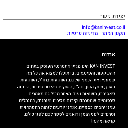
וטרנדים לפני הזמן ודואגים לספר לכם לפני כולם. קריאה
מהנה!
יצירת קשר
Info@kaninvest.co.il
תקנון האתר
|
מדיניות פרטיות
אודות
KAN INVEST הינו מגזין אינטרנטי העוסק בתחום
ההשקעות והפיננסים, בו תוכלו למצוא את כל מה
שמעניין את הכסף שלכם: השקעות בחו"ל, השקעות
בארץ, שוק ההון, נדל״ן, השקעות אלטרנטיביות, הכנסה
פאסיבית, תשואות ועוד. האתר מכיל גם מאמרים
פרסומיים שמטרתם קידום מכירות ומותגים, המנהלים
עמנו יחסים כספיים. אנחנו יודעים לזהות התפתחויות
וטרנדים לפני הזמן ודואגים לספר לכם לפני כולם.
קריאה מהנה!