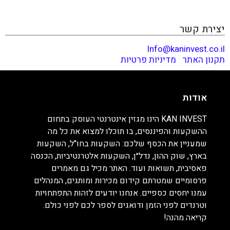
וטרנדים לפני הזמן ודואגים לספר לכם לפני כולם. קריאה
מהנה!
יצירת קשר
Info@kaninvest.co.il
תקנון האתר
|
מדיניות פרטיות
אודות
KAN INVEST הינו מגזין אינטרנטי העוסק בתחום
ההשקעות והפיננסים, בו תוכלו למצוא את כל מה
שמעניין את הכסף שלכם: השקעות בחו"ל, השקעות
בארץ, שוק ההון, נדל״ן, השקעות אלטרנטיביות, הכנסה
פאסיבית, תשואות ועוד. האתר מכיל גם מאמרים
פרסומיים שמטרתם קידום מכירות ומותגים, המנהלים
עמנו יחסים כספיים. אנחנו יודעים לזהות התפתחויות
וטרנדים לפני הזמן ודואגים לספר לכם לפני כולם.
קריאה מהנה!