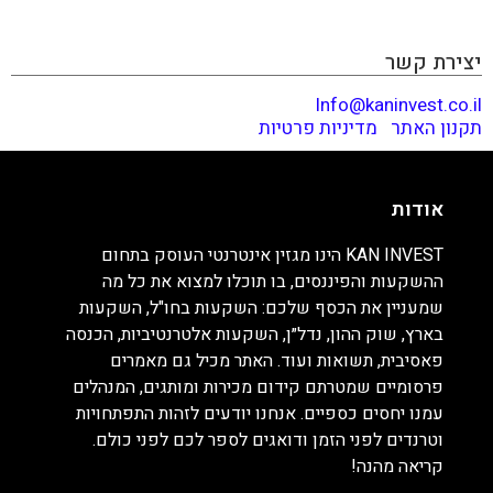
וטרנדים לפני הזמן ודואגים לספר לכם לפני כולם. קריאה
מהנה!
יצירת קשר
Info@kaninvest.co.il
תקנון האתר
|
מדיניות פרטיות
אודות
KAN INVEST הינו מגזין אינטרנטי העוסק בתחום
ההשקעות והפיננסים, בו תוכלו למצוא את כל מה
שמעניין את הכסף שלכם: השקעות בחו"ל, השקעות
בארץ, שוק ההון, נדל״ן, השקעות אלטרנטיביות, הכנסה
פאסיבית, תשואות ועוד. האתר מכיל גם מאמרים
פרסומיים שמטרתם קידום מכירות ומותגים, המנהלים
עמנו יחסים כספיים. אנחנו יודעים לזהות התפתחויות
וטרנדים לפני הזמן ודואגים לספר לכם לפני כולם.
קריאה מהנה!