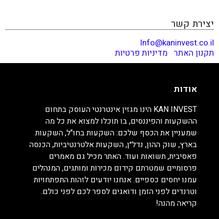
מהנה!
יצירת קשר
Info@kaninvest.co.il
תקנון האתר
|
מדיניות פרטיות
אודות
KAN INVEST הינו מגזין אינטרנטי העוסק בתחום
ההשקעות והפיננסים, בו תוכלו למצוא את כל מה
שמעניין את הכסף שלכם: השקעות בחו"ל, השקעות
בארץ, שוק ההון, נדל״ן, השקעות אלטרנטיביות, הכנסה
פאסיבית, תשואות ועוד. האתר מכיל גם מאמרים
פרסומיים שמטרתם קידום מכירות ומותגים, המנהלים
עמנו יחסים כספיים. אנחנו יודעים לזהות התפתחויות
וטרנדים לפני הזמן ודואגים לספר לכם לפני כולם.
קריאה מהנה!