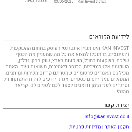
16,338 צפיות
מערכת Kan Invest
03/06/2025
לידיעת הקוראים
KAN INVEST הינו מגזין אינטרנטי העוסק בתחום ההשקעות
והפיננסים, בו תוכלו למצוא את כל מה שמעניין את הכסף
שלכם: השקעות בחו"ל, השקעות בארץ, שוק ההון, נדל״ן,
השקעות אלטרנטיביות, הכנסה פאסיבית, תשואות ועוד. האתר
מכיל גם מאמרים פרסומיים שמטרתם קידום מכירות ומותגים,
המנהלים עמנו יחסים כספיים. אנחנו יודעים לזהות התפתחויות
וטרנדים לפני הזמן ודואגים לספר לכם לפני כולם. קריאה
מהנה!
יצירת קשר
Info@kaninvest.co.il
תקנון האתר
|
מדיניות פרטיות