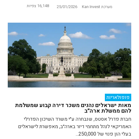
16,148 צפיות
מערכת Kan Invest
25/01/2026
פופולאריות
מאות ישראלים נהנים משכר דירה קבוע שמשלמת
להם ממשלת ארה״ב
חברת פדרל אסטס, שנבחרה ע״י משרד השיכון הפדרלי
האמריקאי לנהל מתחמי דיור בארה״ב, מאפשרת לישראלים
בעלי הון פנוי של 250,000...