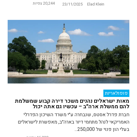
20,244 צפיות
23/11/2025
Elad Klein
פופולאריות
מאות ישראלים נהנים משכר דירה קבוע שמשלמת
להם ממשלת ארה״ב – עכשיו גם אתה יכול
חברת פדרל אסטס, שנבחרה ע״י משרד השיכון הפדרלי
האמריקאי לנהל מתחמי דיור בארה״ב, מאפשרת לישראלים
בעלי הון פנוי של 250,000...