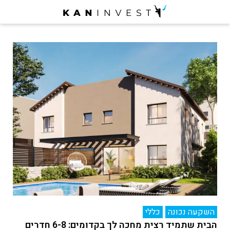
השקעה נכונה
כללי
הבית שתמיד רצית מחכה לך בקדומים: 6-8 חדרים