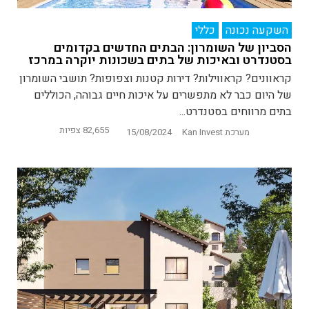
השקעה נכונה
כללי
הסביון של השומרון: הבתים החדשים בקדומים
בסטנדרט ובאיכות של בתים בשכונות יוקרה במרכז
קראוונים? קראווילות? דירות קטנות וצפופות? תושבי השומרון
של היום כבר לא מתפשרים על איכות חיים גבוהה, הכוללים
בתים מרווחים בסטנדרט...
82,655 צפיות
מערכת Kan Invest
15/08/2024