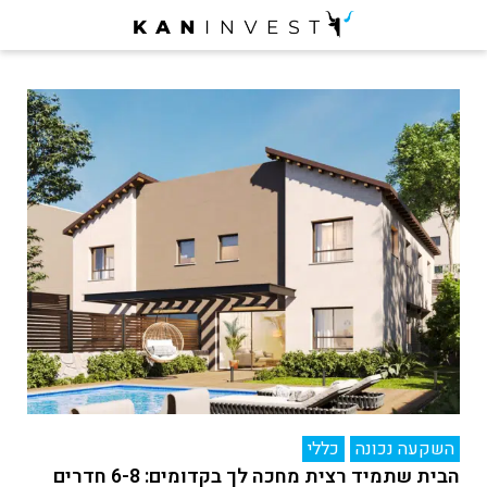
השקעה נכונה
כללי
הבית שתמיד רצית מחכה לך בקדומים: 6-8 חדרים