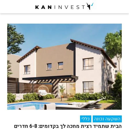
השקעה נכונה
כללי
הבית שתמיד רצית מחכה לך בקדומים: 6-8 חדרים